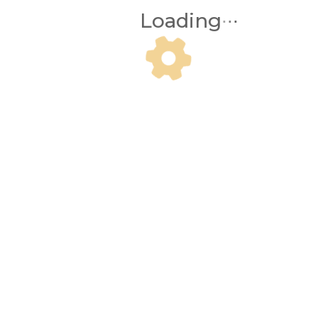
Loading
∙
∙
∙